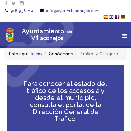
918 938 214
info@ayto-villaconejos.com
Está aquí:
Inicio
Conócenos
Tráfico y Callejero
Para conocer el estado del
tráfico de los accesos a y
desde el municipio,
consulta el portal de la
Dirección General de
Tráfico.