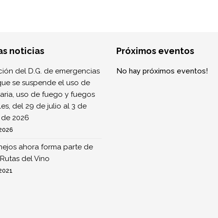
as noticias
Próximos eventos
ión del D.G. de emergencias
No hay próximos eventos!
que se suspende el uso de
ria, uso de fuego y fuegos
ales, del 29 de julio al 3 de
 de 2026
 2026
nejos ahora forma parte de
Rutas del Vino
 2021