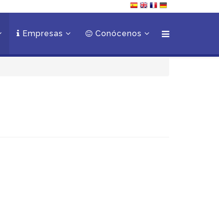
Empresas
Conócenos