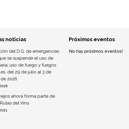
as noticias
Próximos eventos
ión del D.G. de emergencias
No hay próximos eventos!
que se suspende el uso de
ria, uso de fuego y fuegos
ales, del 29 de julio al 3 de
 de 2026
 2026
nejos ahora forma parte de
Rutas del Vino
 2021