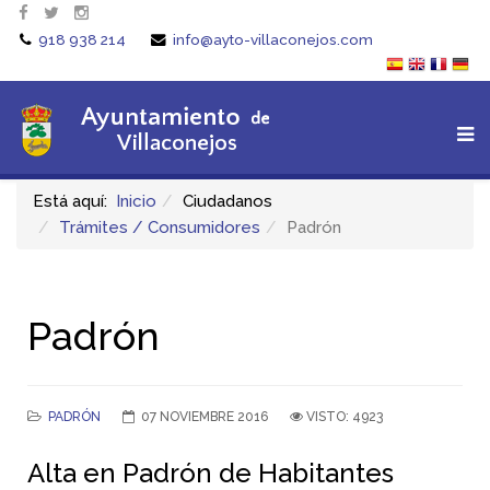
918 938 214
info@ayto-villaconejos.com
Está aquí:
Inicio
Ciudadanos
Trámites / Consumidores
Padrón
Padrón
PADRÓN
07 NOVIEMBRE 2016
VISTO: 4923
Alta en Padrón de Habitantes