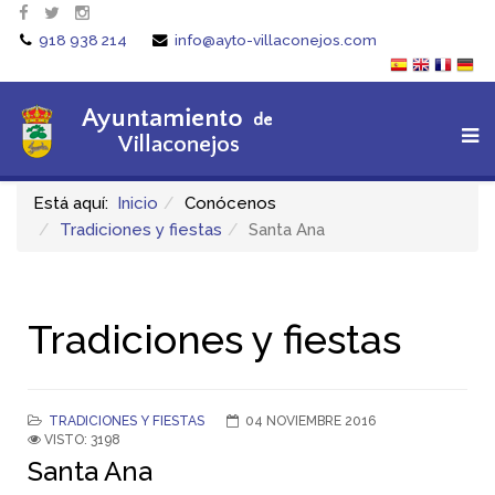
918 938 214
info@ayto-villaconejos.com
Está aquí:
Inicio
Conócenos
Tradiciones y fiestas
Santa Ana
Tradiciones y fiestas
TRADICIONES Y FIESTAS
04 NOVIEMBRE 2016
VISTO: 3198
Santa Ana