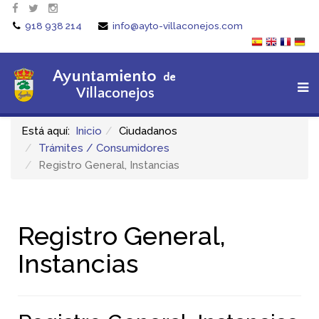
918 938 214
info@ayto-villaconejos.com
Está aquí:
Inicio
Ciudadanos
Trámites / Consumidores
Registro General, Instancias
Registro General,
Instancias